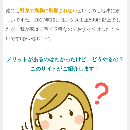
他にも
野菜の高騰に影響されない
というのも地味に嬉
しいですね。2017年12月はレタス１玉500円以上でし
たが、我が家は自宅で収穫なのでおすそ分けしたくら
いです(◍•ᴗ•◍)♡ ✧*。
メリットがあるのはわかったけど、どうやるの？
このサイトがご紹介します！