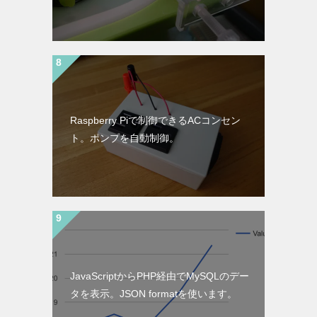
Raspberry Piで制御できるACコンセン
ト。ポンプを自動制御。
JavaScriptからPHP経由でMySQLのデー
タを表示。JSON formatを使います。