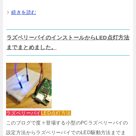
続きを読む
ラズベリーパイのインストールからLED点灯方法
までまとめました。
ラズベリーパイ
LED点灯方法
このブログで度々登場する小型のPCラズベリーパイの
設定方法からラズベリーパイでのLED駆動方法までま