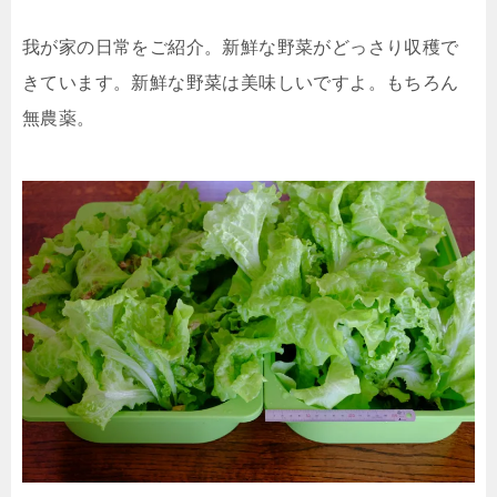
我が家の日常をご紹介。新鮮な野菜がどっさり収穫で
きています。新鮮な野菜は美味しいですよ。もちろん
無農薬。