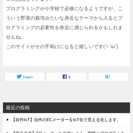
プログラミングが小学校で必修になるようですが、こ
ういう野菜の栽培みたいな身近なテーマから入るとプ
ログラミングの必要性を身近に感じられるかもしれま
せんね。
このサイトがその手助けになると嬉しいです(〃’ω’)
Tweet
0
最近の投稿
【自作IoT】自作のECメーターをIoT化で見える化します。