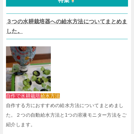
特集
３つの水耕栽培器への給水方法についてまとめま
した。
自作で水耕栽培
給水方法
自作する方におすすめの給水方法についてまとめまし
た。２つの自動給水方法と1つの溶液モニター方法をご
紹介します。