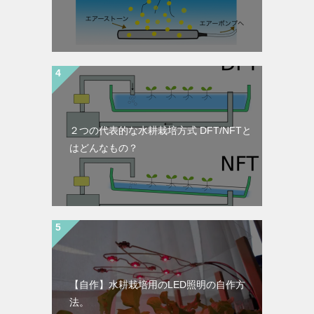
２つの代表的な水耕栽培方式 DFT/NFTと
はどんなもの？
【自作】水耕栽培用のLED照明の自作方
法。