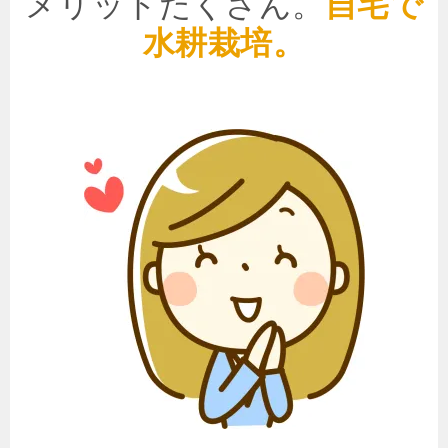
メリットたくさん。
自宅で
水耕栽培。