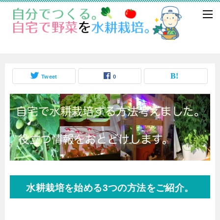
Tweet
0
水耕栽培を始める3つの方法をご紹介。