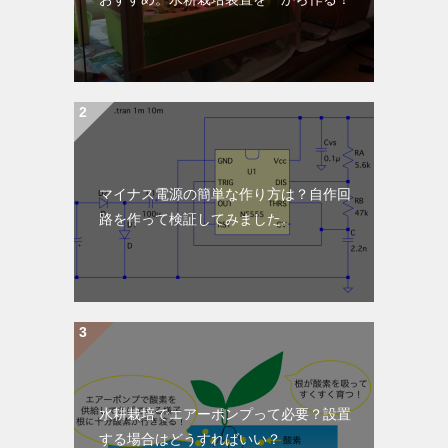
マイナス電源の簡単な作り方は？自作回
路を作って検証してみました。
水耕栽培でエアーポンプって必要？設置
する場合はどうすればいい？