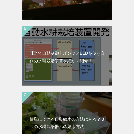
【全て自動制御】ポンプとLEDを使う自
作の水耕栽培装置を細かく紹介！
簡単にできる自動給水の方法はある？３
つの水耕栽培器への給水方法。