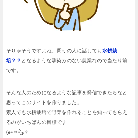
そりゃそうですよね。周りの人に話しても
水耕栽
培？？
となるような馴染みのない農業なので当たり前
です。
そんな人のためになるような記事を発信できたらなと
思ってこのサイトを作りました。
素人でも水耕栽培で野菜を作れることを知ってもらえ
るのがいちばんの目標です
(๑•̀ㅂ•́)و✧