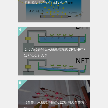
する場合はどうすればいい？
２つの代表的な水耕栽培方式 DFT/NFTと
はどんなもの？
【自作】水耕栽培用のLED照明の自作方