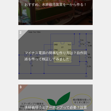
おすすめ。水耕栽培装置を一から作る！
マイナス電源の簡単な作り方は？自作回
路を作って検証してみました。
水耕栽培でエアーポンプって必要？設置