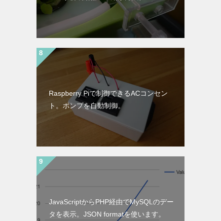
Raspberry Piで制御できるACコンセン
ト。ポンプを自動制御。
JavaScriptからPHP経由でMySQLのデー
タを表示。JSON formatを使います。