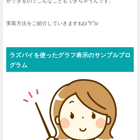
ができるのでこんなこともできちゃうんです。
実装方法をご紹介していきますね(ง°̀ﾛ°́)ง
ラズパイを使ったグラフ表示のサンプルプロ
グラム