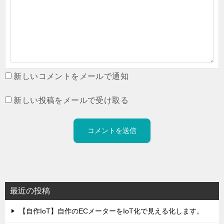
新しいコメントをメールで通知
新しい投稿をメールで受け取る
最近の投稿
【自作IoT】自作のECメーターをIoT化で見える化します。