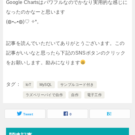
Google Chartsはパワフルなのでかなり実用的な感じに
なったのかなーと思います
(◍•ᴗ•◍)♡ ✧*。
記事を読んでいただいてありがとうございます。この
記事がいいなと思ったら下記のSNSボタンのクリック
をお願いします。励みになります
タグ
IoT
MySQL
サンプルコード付き
ラズベリーパイで自作
自作
電子工作
Tweet
0