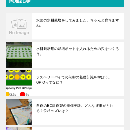
関連記事
水菜の水耕栽培をしてみました。ちゃんと育ちます
ね。
水耕栽培用の栽培ポットを入れるための穴をつくろ
う。
ラズベリーパイでの制御の基礎知識を学ぼう。
GPIOってなに？
自作のEC計作製の準備実験。どんな波形がとれ
る？位相のズレは？