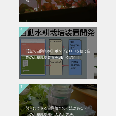
法。
【全て自動制御】ポンプとLEDを使う自
作の水耕栽培装置を細かく紹介！
簡単にできる自動給水の方法はある？３
つの水耕栽培器への給水方法。