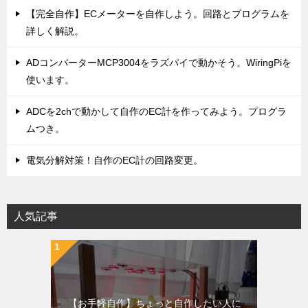
【完全自作】ECメーターを自作しよう。回路とプログラムを
詳しく解説。
ADコンバーターMCP3004をラズパイで動かそう。WiringPiを
使います。
ADCを2chで動かして自作のEC計を作ってみよう。プログラ
ムつき。
電気分解対策！自作のEC計の回路変更。
人気記事
【お手軽自作】ちょっと自作したい人に